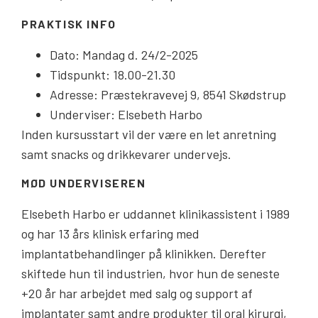
PRAKTISK INFO
Dato: Mandag d. 24/2-2025
Tidspunkt: 18.00-21.30
Adresse: Præstekravevej 9, 8541 Skødstrup
Underviser: Elsebeth Harbo
Inden kursusstart vil der være en let anretning
samt snacks og drikkevarer undervejs.
MØD UNDERVISEREN
Elsebeth Harbo er uddannet klinikassistent i 1989
og har 13 års klinisk erfaring med
implantatbehandlinger på klinikken. Derefter
skiftede hun til industrien, hvor hun de seneste
+20 år har arbejdet med salg og support af
implantater samt andre produkter til oral kirurgi,