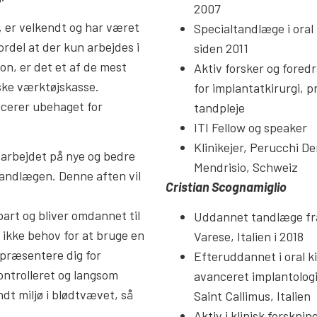
2007
 er velkendt og har været
Specialtandlæge i oral 
rdel at der kun arbejdes i
siden 2011
n, er det et af de mest
Aktiv forsker og fored
ske værktøjskasse.
for implantatkirurgi, pr
ucerer ubehaget for
tandpleje
ITI Fellow og speaker
Klinikejer, Perucchi Den
 arbejdet på nye og bedre
Mendrisio, Schweiz
 tandlægen. Denne aften vil
Cristian Scognamiglio
rt og bliver omdannet til
Uddannet tandlæge fra
 ikke behov for at bruge en
Varese, Italien i 2018
præsentere dig for
Efteruddannet i oral ki
ntrolleret og langsom
avanceret implantologi
ndt miljø i blødtvævet, så
Saint Callimus, Italien
Aktiv i klinisk forsknin