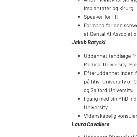
implantater og kirurgi
Speaker for ITI
Formand for den schwe
af Dental AI Associati
Jakub Batycki
Uddannet tandlæge f
Medical University, Pol
Efteruddannet inden fo
på hhv. University of 
og Salford University.
I gang med sin PhD in
University.
Videnskabelig konsule
Laura Cavaliere