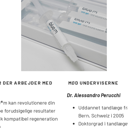
ER DER ARBEJDER MED
MØD UNDERVISERNE
Dr. Alessandro Perucchi
®m kan revolutionere din
Uddannet tandlæge fra
be forudsigelige resultater
Bern, Schweiz i 2005
k kompatibel regeneration
Doktorgrad i tandlæge
.