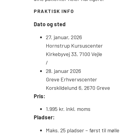
PRAKTISK INFO
Dato og sted
27. januar, 2026
Hornstrup Kursuscenter
Kirkebyvej 33, 7100 Vejle
/
28. januar 2026
Greve Erhvervscenter
Korskildelund 6, 2670 Greve
Pris:
1.995 kr. inkl. moms
Pladser:
Maks. 25 pladser – først til mølle