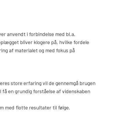
er anvendt i forbindelse med bl.a.
lægget bliver klogere på, hvilke fordele
ing af materialet og med fokus på
deres store erfaring vil de gennemgå brugen
il få en grundig forståelse af videnskaben
med flotte resultater til følge.