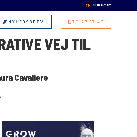
SUPPORT
NYHEDSBREV
70 27 17 47
RATIVE VEJ TIL
aura Cavaliere
,