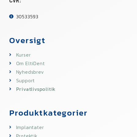
CVR:
30533593​
Oversigt
Kurser
Om EltiDent
Nyhedsbrev
Support
Privatlivspolitik
Produktkategorier
Implantater
Protektik