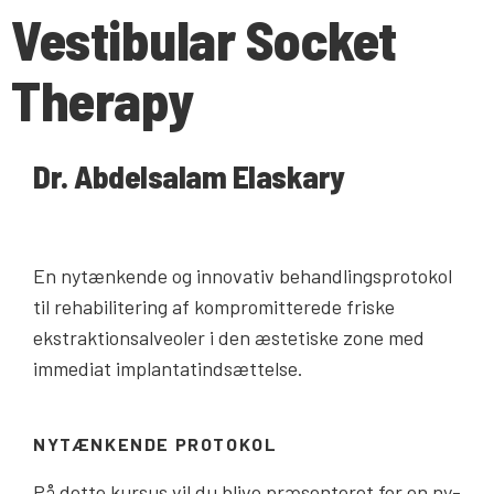
Vestibular Socket
Therapy
Dr. Abdelsalam Elaskary
En nytænkende og innovativ behandlingsprotokol
til rehabilitering af kompromitterede friske
ekstraktionsalveoler i den æstetiske zone med
immediat implantatindsættelse.
NYTÆNKENDE PROTOKOL
På dette kursus vil du blive præsenteret for en ny-