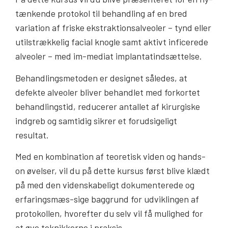
tænkende protokol til behandling af en bred
variation af friske ekstraktionsalveoler – tynd eller
utilstrækkelig facial knogle samt aktivt inficerede
alveoler – med im-mediat implantatindsættelse.
Behandlingsmetoden er designet således, at
defekte alveoler bliver behandlet med forkortet
behandlingstid, reducerer antallet af kirurgiske
indgreb og samtidig sikrer et forudsigeligt
resultat.
Med en kombination af teoretisk viden og hands-
on øvelser, vil du på dette kursus først blive klædt
på med den videnskabeligt dokumenterede og
erfaringsmæs-sige baggrund for udviklingen af
protokollen, hvorefter du selv vil få mulighed for
at øve teknikkerne i praksis.